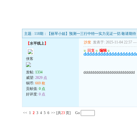
主题 : 118期：【丽琴小姐】预测━三行中特━实力见证一切.敬请期待
沙发
发表于: 2025-11-04 22:57
---
【
水平线上
】
u
回复
u
编辑
u
ddddddddddddddddddd
侠客
发帖:
1334
dddddddddddddddddddddddd
威望:
2829 点
铜币:
669 枚
贡献值:
0 点
好评度:
0 点
<<
1
2
3
4
5
6
>>
[共
23
页] Go