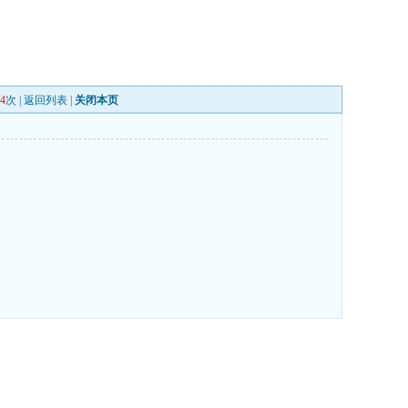
4
次 |
返回列表
|
关闭本页