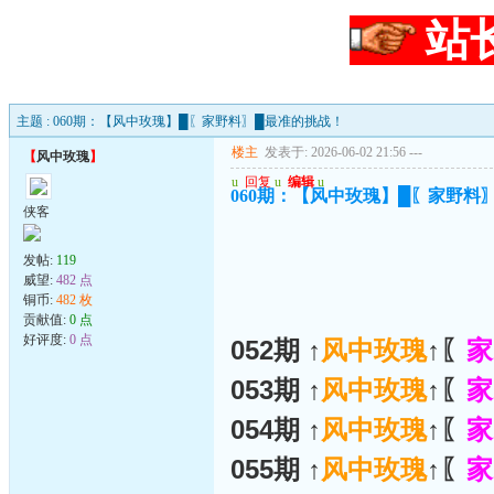
站
主题 : 060期：【风中玫瑰】█〖家野料〗█最准的挑战！
楼主
发表于: 2026-06-02 21:56
---
【
风中玫瑰
】
u
回复
u
编辑
u
060期：【风中玫瑰】█〖家野料
侠客
发帖:
119
威望:
482 点
铜币:
482 枚
贡献值:
0 点
好评度:
0 点
052期 ↑
风中玫瑰
↑〖
家
053期 ↑
风中玫瑰
↑〖
家
054期 ↑
风中玫瑰
↑〖
家
055期 ↑
风中玫瑰
↑〖
家