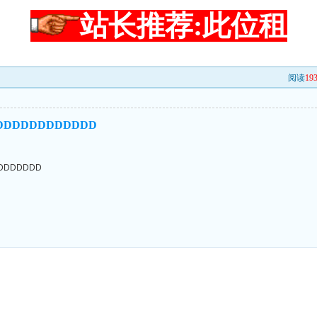
站长推荐:此位租
阅读
19
DDDDDDDDDDDD
DDDDDDD