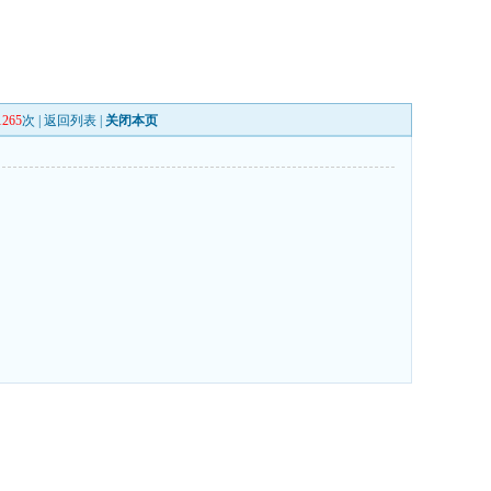
1265
次 |
返回列表
|
关闭本页