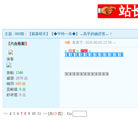
站
主题 : 060期：【紫暮晴天】【◆平特一肖◆】→高手的确厉害←！
6楼
发表于: 2026-06-02 22:59
---
【
六合彩新
】
u
回复
u
编辑
u
顶顶顶顶顶顶顶顶顶顶顶顶
侠客
发帖:
1346
顶顶顶顶顶顶顶顶顶顶顶顶
威望:
2878 点
铜币:
689 枚
贡献值:
0 点
好评度:
0 点
<<
4
5
6
7
8
9
10
11
>>
[共
13
页] Go