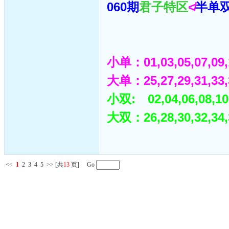
060期
君子特区
≮
半单
小单：01,03,05,07,09,1
大单：25,27,29,31,33,3
小双: 02,04,06,08,10,
大双：26,28,30,32,34,3
<<
1
2
3
4
5
>>
[共
13
页] Go