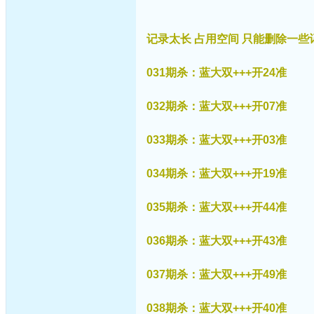
记录太长 占用空间 只能删除一些
031期杀：蓝大双+++开24准
032期杀：蓝大双+++开07准
033期杀：蓝大双+++开03准
034期杀：蓝大双+++开19准
035期杀：蓝大双+++开44准
036期杀：蓝大双+++开43准
037期杀：蓝大双+++开49准
038期杀：蓝大双+++开40准