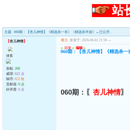
站
主题 : 060期：【杏儿神情】《精选杀一肖》《精选杀半波》←已公开..
楼主
发表于: 2026-06-02 21:58
---
【
杏儿神情
】
u
回复
u
编辑
u
060期：【杏儿神情】《精选杀一
侠客
发帖:
260
威望:
622 点
铜币:
622 枚
贡献值:
0 点
好评度:
0 点
060期：〖
杏儿神情
〗