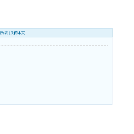
回列表
|
关闭本页