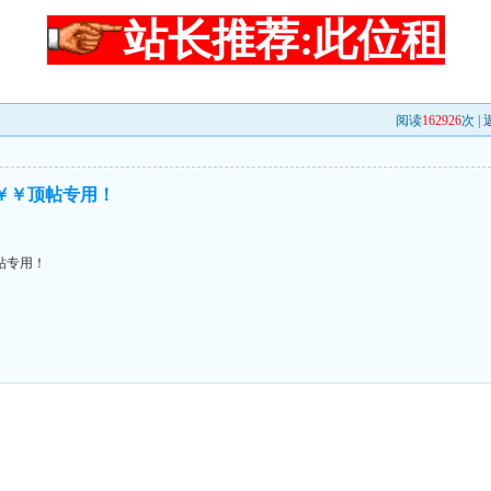
站长推荐:此位租
阅读
162926
次 |
￥￥￥顶帖专用！
顶帖专用！