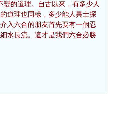
恆不變的道理。自古以來，有多少人
合的道理也同樣，多少能人異士探
想介入六合的朋友首先要有一個忍
，細水長流。這才是我們六合必勝