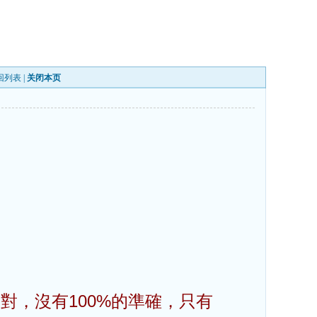
回列表
|
关闭本页
對，沒有100%的準確，只有