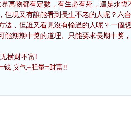
！世界萬物都有定數，有生必有死，這是永
，但現又有誰能看到長生不老的人呢？六
方法，但誰又看見沒有輸過的人呢？一個
可能期期中獎的道理。只能要求長期中獎
肥 人无横财不富!
心=钱 义气+胆量=财富!!