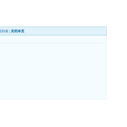
回列表
|
关闭本页