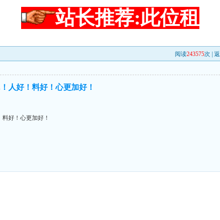
站长推荐:此位租
阅读
243575
次 |
返
....！人好！料好！心更加好！
人好！料好！心更加好！