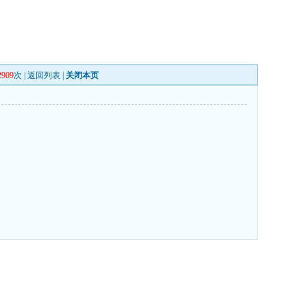
2909
次 |
返回列表
|
关闭本页