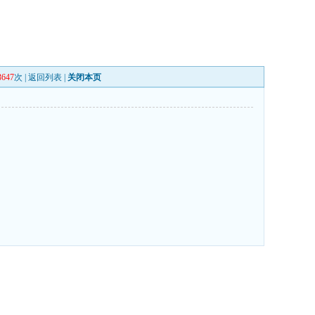
3647
次 |
返回列表
|
关闭本页