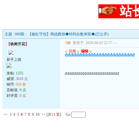
站
主题 : 060期：【杨红守信】再战辉煌◆特码合数单双◆(已公开)
5楼
发表于: 2026-06-02 22:57
---
【
铁树开花
】
u
回复
u
编辑
u
ddddddddddddddddddddddddd
新手上路
发帖:
1255
ddddddddddddddddddddddddd
威望:
3010 点
铜币:
928 枚
贡献值:
0 点
好评度:
0 点
<<
3
4
5
6
7
8
9
10
>>
[共
11
页] Go