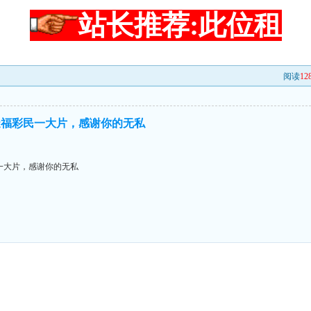
站长推荐:此位租
阅读
12
造福彩民一大片，感谢你的无私
一大片，感谢你的无私