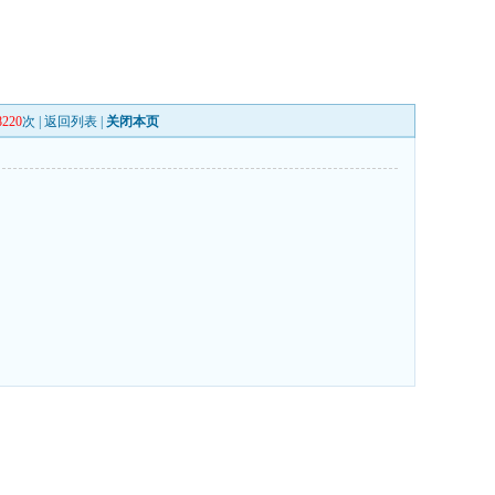
8220
次 |
返回列表
|
关闭本页