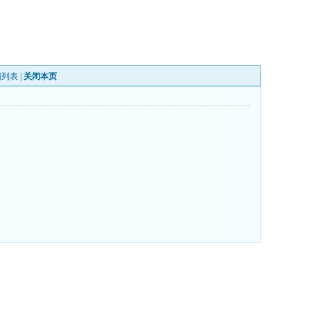
回列表
|
关闭本页