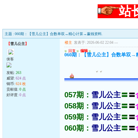
站
主题 : 060期：【雪儿公主】合数单双→精心计算→赢钱资料.
楼主
发表于: 2026-06-02 22:04
---
【
雪儿公主
】
u
回复
u
编辑
u
060期：【雪儿公主】合数单双→
侠客
发帖:
263
威望:
624 点
铜币:
624 枚
贡献值:
0 点
057期：
雪儿公主
〓
〓
好评度:
0 点
058期：
雪儿公主
〓
〓
059期：
雪儿公主
〓
〓
060期：
雪儿公主
〓
〓