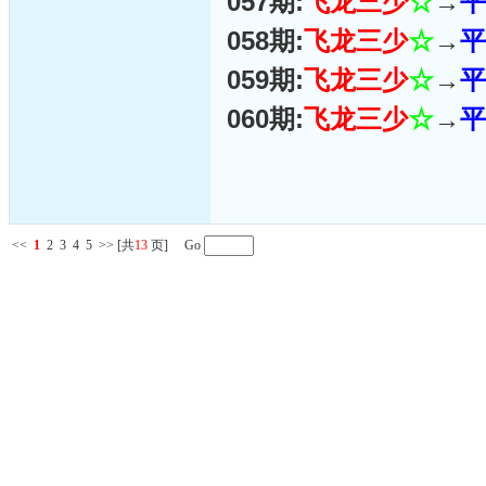
057期:
飞龙三少
☆
→
平
058期:
飞龙三少
☆
→
平
059期:
飞龙三少
☆
→
平
060期:
飞龙三少
☆
→
平
<<
1
2
3
4
5
>>
[共
13
页] Go