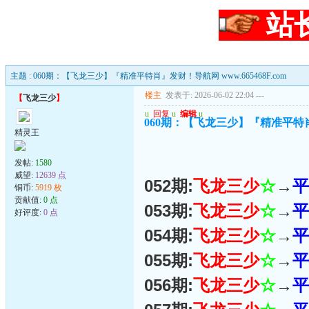
站
主题 : 060期：【飞龙三少】『精准平特肖』发财！导航网 www.665468F.com
楼主
发表于: 2026-06-02 22:04
---
【
飞龙三少
】
u
回复
u
编辑
u
060期：【飞龙三少】『精准平特肖』发
精灵王
发帖:
1580
威望:
12639 点
052期:
飞龙三少
☆
→
平
铜币:
5919 枚
贡献值:
0 点
053期:
飞龙三少
☆
→
平
好评度:
0 点
054期:
飞龙三少
☆
→
平
055期:
飞龙三少
☆
→
平
056期:
飞龙三少
☆
→
平