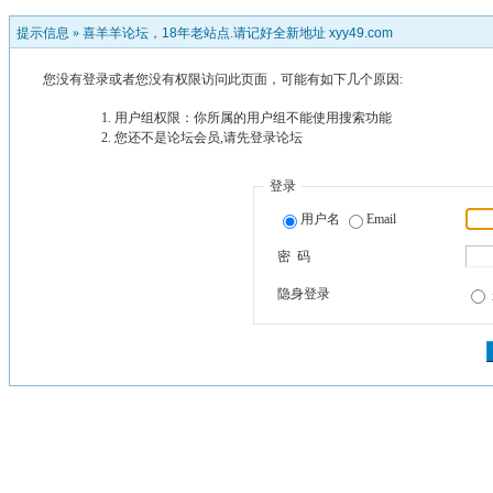
提示信息 »
喜羊羊论坛，18年老站点.请记好全新地址 xyy49.com
您没有登录或者您没有权限访问此页面，可能有如下几个原因:
用户组权限：你所属的用户组不能使用搜索功能
您还不是论坛会员,请先登录论坛
登录
用户名
Email
密 码
隐身登录