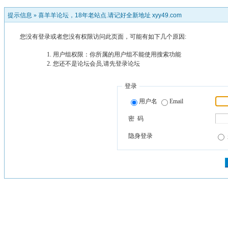
提示信息 »
喜羊羊论坛，18年老站点.请记好全新地址 xyy49.com
您没有登录或者您没有权限访问此页面，可能有如下几个原因:
用户组权限：你所属的用户组不能使用搜索功能
您还不是论坛会员,请先登录论坛
登录
用户名
Email
密 码
隐身登录