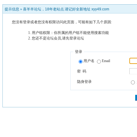
提示信息 »
喜羊羊论坛，18年老站点.请记好全新地址 xyy49.com
您没有登录或者您没有权限访问此页面，可能有如下几个原因:
用户组权限：你所属的用户组不能使用搜索功能
您还不是论坛会员,请先登录论坛
登录
用户名
Email
密 码
隐身登录