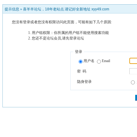
提示信息 »
喜羊羊论坛，18年老站点.请记好全新地址 xyy49.com
您没有登录或者您没有权限访问此页面，可能有如下几个原因:
用户组权限：你所属的用户组不能使用搜索功能
您还不是论坛会员,请先登录论坛
登录
用户名
Email
密 码
隐身登录