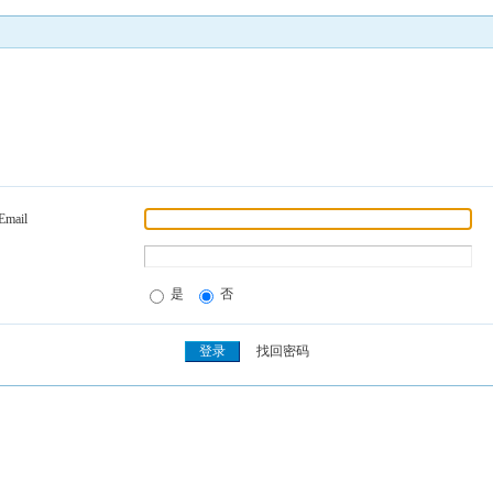
Email
是
否
找回密码