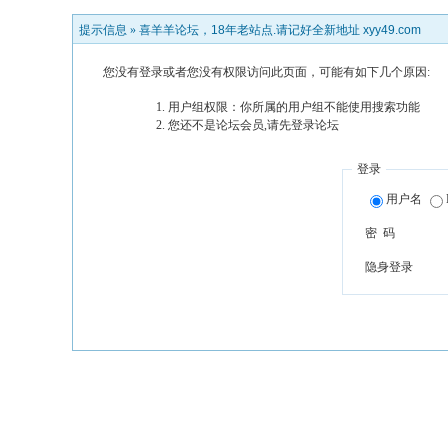
提示信息 »
喜羊羊论坛，18年老站点.请记好全新地址 xyy49.com
您没有登录或者您没有权限访问此页面，可能有如下几个原因:
用户组权限：你所属的用户组不能使用搜索功能
您还不是论坛会员,请先登录论坛
登录
用户名
密 码
隐身登录