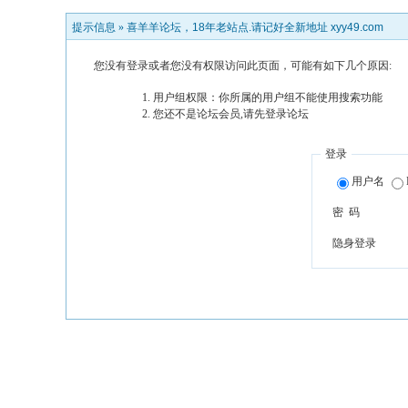
提示信息 »
喜羊羊论坛，18年老站点.请记好全新地址 xyy49.com
您没有登录或者您没有权限访问此页面，可能有如下几个原因:
用户组权限：你所属的用户组不能使用搜索功能
您还不是论坛会员,请先登录论坛
登录
用户名
密 码
隐身登录