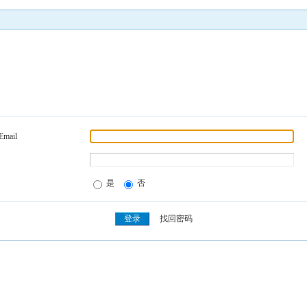
Email
是
否
找回密码