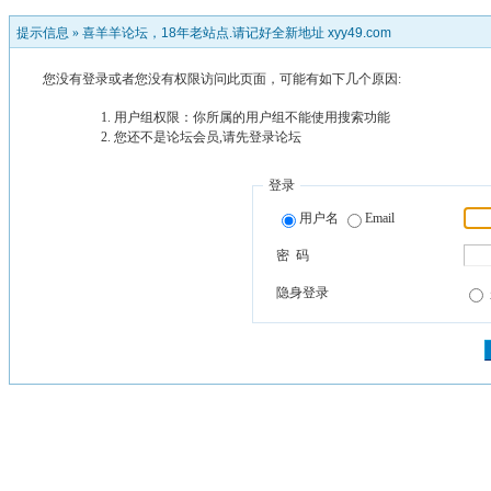
提示信息 »
喜羊羊论坛，18年老站点.请记好全新地址 xyy49.com
您没有登录或者您没有权限访问此页面，可能有如下几个原因:
用户组权限：你所属的用户组不能使用搜索功能
您还不是论坛会员,请先登录论坛
登录
用户名
Email
密 码
隐身登录