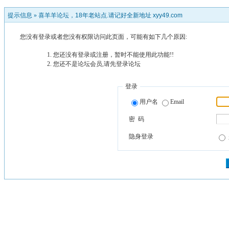
提示信息 »
喜羊羊论坛，18年老站点.请记好全新地址 xyy49.com
您没有登录或者您没有权限访问此页面，可能有如下几个原因:
您还没有登录或注册，暂时不能使用此功能!!
您还不是论坛会员,请先登录论坛
登录
用户名
Email
密 码
隐身登录