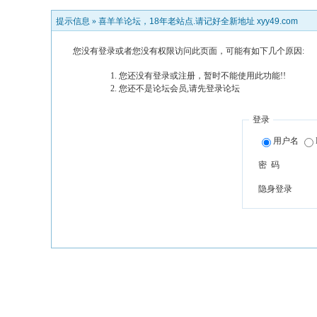
提示信息 »
喜羊羊论坛，18年老站点.请记好全新地址 xyy49.com
您没有登录或者您没有权限访问此页面，可能有如下几个原因:
您还没有登录或注册，暂时不能使用此功能!!
您还不是论坛会员,请先登录论坛
登录
用户名
密 码
隐身登录