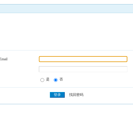
Email
是
否
找回密码