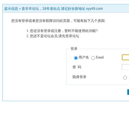
提示信息 »
喜羊羊论坛，18年老站点.请记好全新地址 xyy49.com
您没有登录或者您没有权限访问此页面，可能有如下几个原因:
您还没有登录或注册，暂时不能使用此功能!!
您还不是论坛会员,请先登录论坛
登录
用户名
Email
密 码
隐身登录